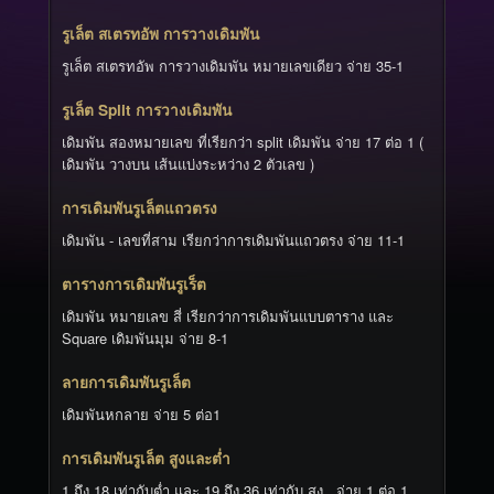
รูเล็ต สเตรทอัพ การวางเดิมพัน
รูเล็ต สเตรทอัพ การวางเดิมพัน หมายเลขเดียว จ่าย 35-1
รูเล็ต Split การวางเดิมพัน
เดิมพัน สองหมายเลข ที่เรียกว่า split เดิมพัน จ่าย 17 ต่อ 1 (
เดิมพัน วางบน เส้นแบ่งระหว่าง 2 ตัวเลข )
การเดิมพันรูเล็ตแถวตรง
เดิมพัน - เลขที่สาม เรียกว่าการเดิมพันแถวตรง จ่าย 11-1
ตารางการเดิมพันรูเร็ต
เดิมพัน หมายเลข สี่ เรียกว่าการเดิมพันแบบตาราง และ
Square เดิมพันมุม จ่าย 8-1
ลายการเดิมพันรูเล็ต
เดิมพันหกลาย จ่าย 5 ต่อ1
การเดิมพันรูเล็ต สูงและต่ำ
1 ถึง 18 เท่ากับต่ำ และ 19 ถึง 36 เท่ากับ สูง . จ่าย 1 ต่อ 1