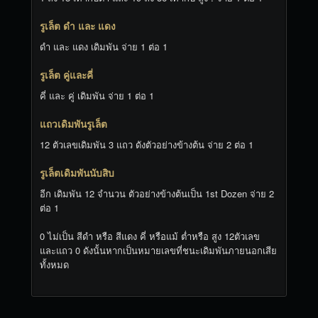
รูเล็ต ดำ และ แดง
ดำ และ แดง เดิมพัน จ่าย 1 ต่อ 1
รูเล็ต คู่และคี่
คี่ และ คู่ เดิมพัน จ่าย 1 ต่อ 1
แถวเดิมพันรูเล็ต
12 ตัวเลขเดิมพัน 3 แถว ดังตัวอย่างข้างต้น จ่าย 2 ต่อ 1
รูเล็ตเดิมพันนับสิบ
อีก เดิมพัน 12 จำนวน ตัวอย่างข้างต้นเป็น 1st Dozen จ่าย 2
ต่อ 1
0 ไม่เป็น สีดำ หรือ สีแดง คี่ หรือแม้ ต่ำหรือ สูง 12ตัวเลข
และแถว 0 ดังนั้นหากเป็นหมายเลขที่ชนะเดิมพันภายนอกเสีย
ทั้งหมด