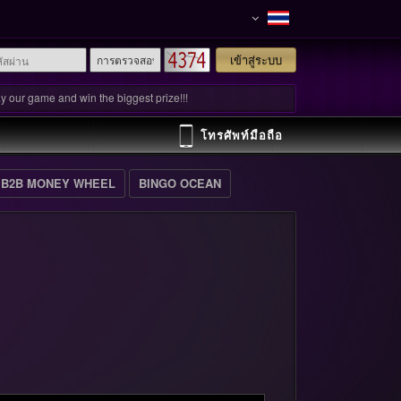
เข้าสู่ระบบ
r game and win the biggest prize!!!
โทรศัพท์มือถือ
B2B MONEY WHEEL
BINGO OCEAN