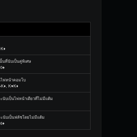
️K♦️
้นที่นับเป็นคู่พิเศษ
0♠️
็นไพ่หน้าคอมโบ
️K♦️, K♥️K♦️
ับเป็นไพ่หน้าเดียวที่ไม่มีแต้ม
จะนับเป็นฟลัชโดยไม่มีแต้ม
 6♦️