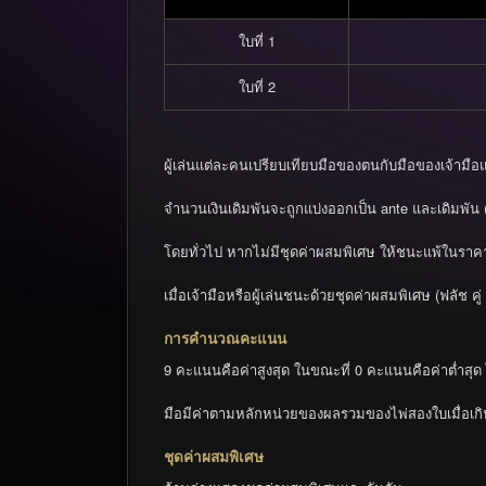
ใบที่ 1
ใบที่ 2
ผู้เล่นแต่ละคนเปรียบเทียบมือของตนกับมือของเจ้ามือแยก
จำนวนเงินเดิมพันจะถูกแบ่งออกเป็น ante และเดิมพัน 
โดยทั่วไป หากไม่มีชุดค่าผสมพิเศษ ให้ชนะแพ้ในราคาต
เมื่อเจ้ามือหรือผู้เล่นชนะด้วยชุดค่าผสมพิเศษ (ฟลัช คู
การคำนวณคะแนน
9 คะแนนคือค่าสูงสุด ในขณะที่ 0 คะแนนคือค่าต่ำสุด ไพ
มือมีค่าตามหลักหน่วยของผลรวมของไพ่สองใบเมื่อเกิน
ชุดค่าผสมพิเศษ