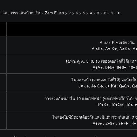
0 และการรวมหน้าการ์ด > Zero Flush > 7 > 6 > 5 > 4 > 3 > 2 > 1 > 0
A และ K ชุดเดียวกัน
A ♠️K♠️, A♥️ K♥️, A♣️K♣️, A♦
เฉพาะคู่ A, 5, 6, 10 (ของดอกใดก็ได้) เท่านั
A♠️A♥️, 5♣️5♦️, 6♣️6♥️, 10♦️1
ไพ่สองหน้า (จากดอกใดก็ได้) จะนับเป
J♥️ J♠️, J♣️ Q♣️, J♦️ K♣️, Q♠️Q♥️, Q♣
การรวมกันของไพ่ 10 และไพ่หน้า (ของไพ่ชุดใดก็ได้) จะน
10♦️K♠️, 10♥️Q♣️, 10♦️J♥️
ไพ่สองใบที่มีดอกเดียวกันและมีแต้มรวมกันเป็น 0 
A♠️9♠️ , 2♥️8♥️ , 3♣️7♣️ , 4♦️