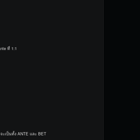
te ที่ 1:1
งินจะเป็นทั้ง ANTE และ BET