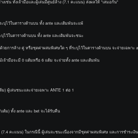
างเช่น ทั้งเจ้ามือและผู้เล่นมีศูนย์ล้าง (7.1 คะแนน) ส่งผลให้ "เสมอกัน"
ี่ระบุไว้ในตารางด้านบน ทั้ง ante และเดิมพันจะแพ้
ี่ระบุไว้ในตารางด้านบน ทั้ง ante และเดิมพันจะชนะ
อบด้วยการล้าง คู่ หรือชุดค่าผสมพิเศษใด ๆ ที่ระบุไว้ในตารางด้านบน จะจ่ายเฉพาะ an
ม้เจ้ามือจะมี 0 แต้มหรือ 6 แต้ม จะจ่ายทั้ง ante และเดิมพัน
(3แต้ม) ผู้เล่นชนะและจ่ายเฉพาะ ANTE 1 ต่อ 1
(7แต้ม) ทั้ง ante และ bet จะได้รับคืน
&5♥️ (7.4 คะแนน) ในกรณีนี้ ผู้เล่นจะชนะเนื่องจากมีชุดค่าผสมพิเศษ และการชำระเ