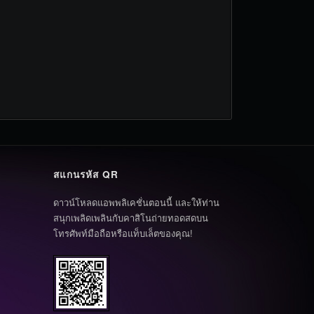
สแกนรหัส QR
ดาวน์โหลดแอพพลิเคชั่นตอนนี้ และให้ท่าน
สนุกเพลิดเพลินกับคาสิโนถ่ายทอดสดบน
โทรศัพท์มือถือหรือแท็บเล็ตของคุณ!