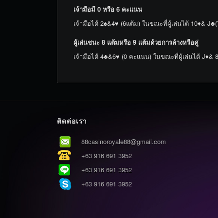
เจ้ามือมี 0 หรือ 6 คะแนน
เจ้ามือได้ 2♠️&4♥️ (6แต้ม) ในขณะที่ผู้เล่นได้ 10♦️& J♣
ผู้เล่นชนะ 8 แต้มหรือ 9 แต้มด้วยการล้างหรือคู่
เจ้ามือได้ 4♣️&6♥️ (0 คะแนน) ในขณะที่ผู้เล่นได้ J♦️& 
ติดต่อเรา
88casinoroyale88@gmail.com
+63 916 691 3952
+63 916 691 3952
+63 916 691 3952