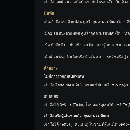
เจ้ามือและผู้เล่นอาจมีแต้มเท่ากันในรอบเดียวกัน ตัวอย่
บันทึก
เมื่อเจ้ามือชนะด้วยฟลัช คู่หรือชุดค่าผสมพิเศษใด ๆ ท
เมื่อผู้เล่นชนะด้วยฟลัช คู่หรือชุดค่าผสมพิเศษใด ๆ ท
เมื่อเจ้ามือมี 0 แต้มหรือ 6 แต้ม แม้ว่าผู้เล่นจะชนะร
เมื่อผู้เล่นชนะ 8 แต้มหรือ 9 แต้มด้วยการฟลัชหรือคู่ แ
ตัวอย่าง
ไม่มีการรวมกันเป็นพิเศษ
เจ้ามือมี 5♦️& 6♠️(1แต้ม) ในขณะที่ผู้เล่นมี 7♥️ & 6♣️
เกมเสมอ
เจ้ามือได้ 3♠️& 4♦️ (7แต้ม) ในขณะที่ผู้เล่นได้ J♣️& 7♥️
เจ้ามือหรือผู้เล่นชนะด้วยชุดค่าผสมพิเศษ
เจ้ามือได้ 1♠️&3♦️(4 คะแนน) ในขณะที่ผู้เล่นได้ 5♣️