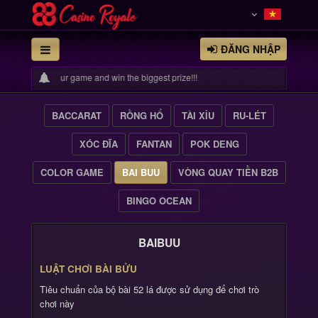
ĐĂNG NHẬP
casino. Play our game and win the biggest prize!!!
BACCARAT
RỒNG HỔ
TÀI XỈU
RU-LÉT
XÓC ĐĨA
FANTAN
POK DENG
COLOR GAME
BAI BUU
VÒNG QUAY TIỀN B2B
BINGO OCEAN
BAIBUU
LUẬT CHƠI BÀI BỬU
Tiêu chuẩn của bộ bài 52 lá được sử dụng để chơi trò
chơi này