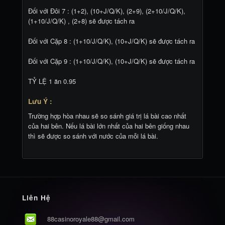
Đối với Đôi 7 : (1+2), (10+J/Q/K), (2+9), (2+10/J/Q/K),
(1+10/J/Q/K) , (2+8) sẽ được tách ra
Đối với Cặp 8 : (1+10/J/Q/K), (10+J/Q/K) sẽ được tách ra
Đối với Cặp 9 : (1+10/J/Q/K), (10+J/Q/K) sẽ được tách ra
TỶ LỆ 1 ăn 0.95
Lưu Ý :
Trường hợp hòa nhau sẽ so sánh giá trị lá bài cao nhất
của hai bên. Nếu lá bài lớn nhất của hai bên giống nhau
thì sẽ được so sánh với nước của mỗi lá bài.
Liên Hệ
88casinoroyale88@gmail.com