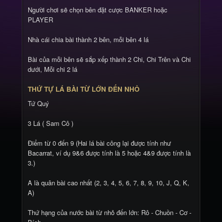
Người chơi sẽ chọn bên đặt cược BANKER hoặc
PLAYER
Nhà cái chia bài thành 2 bên, mỗi bên 4 lá
Bài của mỗi bên sẽ sắp xếp thành 2 Chi, Chi Trên và Chi
dưới, Mỗi chi 2 lá
THỨ TỰ LÁ BÀI TỪ LỚN ĐẾN NHỎ
Tứ Quý
3 Lá ( Sam Cô )
Điểm từ 0 đến 9 (Hai lá bài công lại được tính như
Bacarrat, ví dụ 9&6 được tính là 5 hoặc 4&9 được tính là
3.)
A là quân bài cao nhất (2, 3, 4, 5, 6, 7, 8, 9, 10, J, Q, K,
A)
Thứ hạng của nước bài từ nhỏ đến lớn: Rô - Chuồn - Cơ -